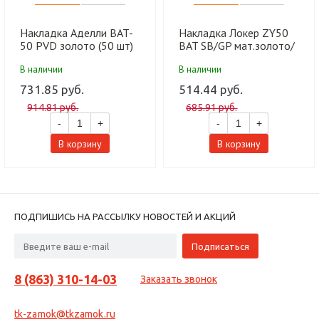
Накладка Аделли BAT-
Накладка Локер ZY50
50 PVD золото (50 шт)
BAT SB/GP мат.золото/
золото (100 шт)
В наличии
В наличии
731.85 руб.
514.44 руб.
914.81 руб.
685.91 руб.
-
+
-
+
В корзину
В корзину
ПОДПИШИСЬ НА РАССЫЛКУ НОВОСТЕЙ И АКЦИЙ
8 (863) 310-14-03
Заказать звонок
tk-zamok@tkzamok.ru