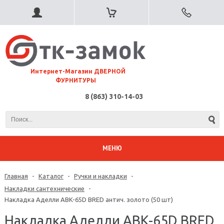
⠀Интернет-Магазин ДВЕРНОЙ
ФУРНИТУРЫ
8 (863) 310-14-03
МЕНЮ
Главная
-
Каталог
-
Ручки и накладки
-
Накладки сантехнические
-
Накладка Аделли ABK-65D BRED антич. золото (50 шт)
Накладка Аделли ABK-65D BRED