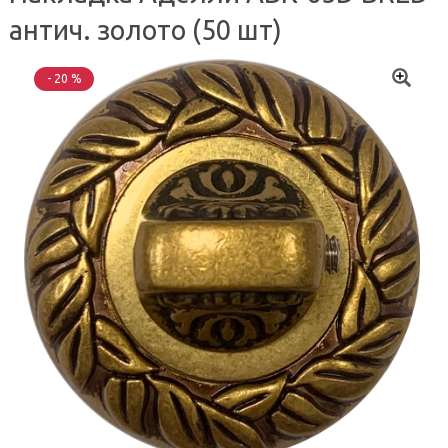
антич. золото (50 шт)
- 20 %