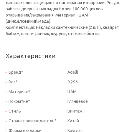
лаковых слоя защищают от истирания и коррозии. Ресурс
работы дверных накладок более 100 000 циклов
открывания/закрывания. Материал - ЦАМ
(цинк,алюминий,медь).
Комплектация: Накладки сантехнические (2 шт.), квадрат
6x6 мм, шестигранник, шурупы, стяжные болты.
Характеристики
Бренд*
Adelli
Вес*
0,296
Материал*
ЦАМ
Покрытие*
Глянцевое
Стиль
Винтаж
Страна производитель*
Китай
Форма накладки
Круглая