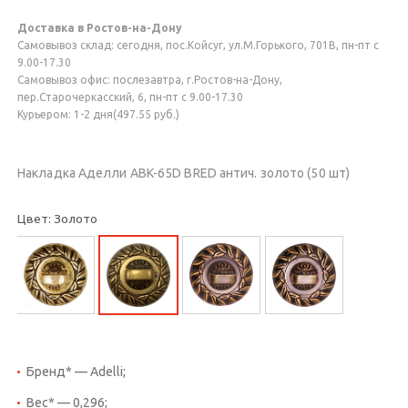
Доставка в Ростов-на-Дону
Самовывоз склад: сегодня, пос.Койсуг, ул.М.Горького, 701В, пн-пт с
9.00-17.30
Самовывоз офис: послезавтра, г.Ростов-на-Дону,
пер.Старочеркасский, 6, пн-пт с 9.00-17.30
Курьером: 1-2 дня(497.55 руб.)
Накладка Аделли ABK-65D BRED антич. золото (50 шт)
Цвет: Золото
Бренд* — Adelli;
Вес* — 0,296;