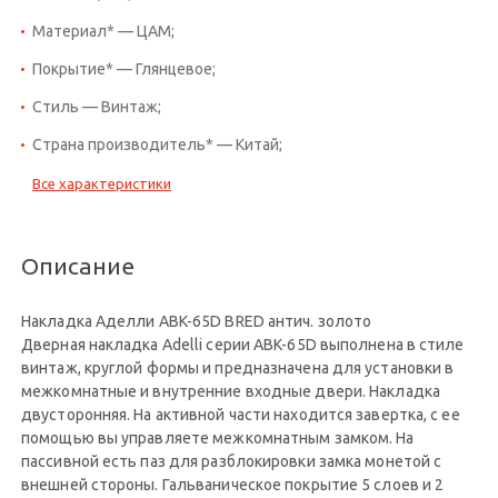
Материал* — ЦАМ;
Покрытие* — Глянцевое;
Стиль — Винтаж;
Страна производитель* — Китай;
Все характеристики
Описание
Накладка Аделли ABK-65D BRED антич. золото
Дверная накладка Adelli серии ABK-65D выполнена в стиле
винтаж, круглой формы и предназначена для установки в
межкомнатные и внутренние входные двери. Накладка
двусторонняя. На активной части находится завертка, с ее
помощью вы управляете межкомнатным замком. На
пассивной есть паз для разблокировки замка монетой с
внешней стороны. Гальваническое покрытие 5 слоев и 2