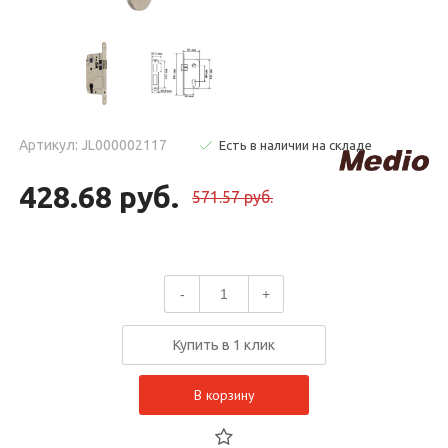
Артикул: JL000002117
Есть в наличии на складе
428.68 руб.
571.57 руб.
-
+
Купить в 1 клик
В корзину