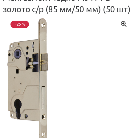
золото с/р (85 мм/50 мм) (50 шт)
- 25 %