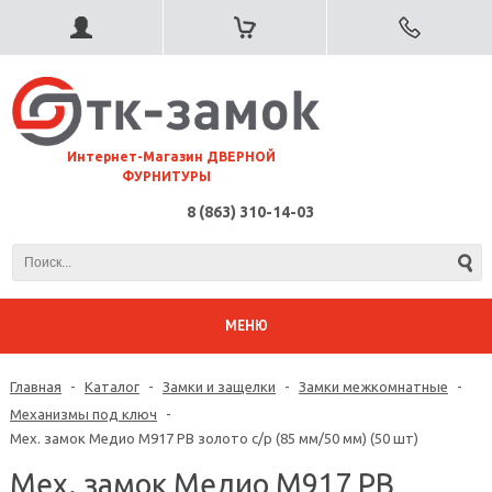
⠀Интернет-Магазин ДВЕРНОЙ
ФУРНИТУРЫ
8 (863) 310-14-03
МЕНЮ
Главная
-
Каталог
-
Замки и защелки
-
Замки межкомнатные
-
Механизмы под ключ
-
Мех. замок Медио М917 PB золото с/р (85 мм/50 мм) (50 шт)
Мех. замок Медио М917 PB