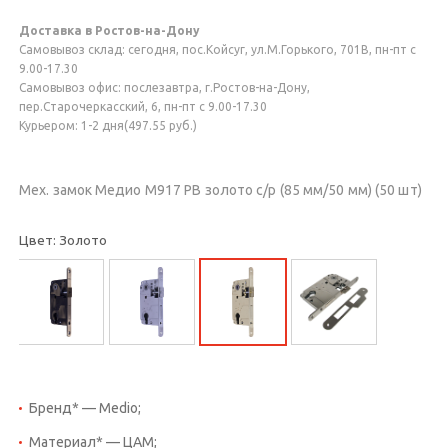
Доставка в Ростов-на-Дону
Самовывоз склад: сегодня, пос.Койсуг, ул.М.Горького, 701В, пн-пт с
9.00-17.30
Самовывоз офис: послезавтра, г.Ростов-на-Дону,
пер.Старочеркасский, 6, пн-пт с 9.00-17.30
Курьером: 1-2 дня(497.55 руб.)
Мех. замок Медио М917 PB золото с/р (85 мм/50 мм) (50 шт)
Цвет: Золото
Бренд* — Medio;
Материал* — ЦАМ;