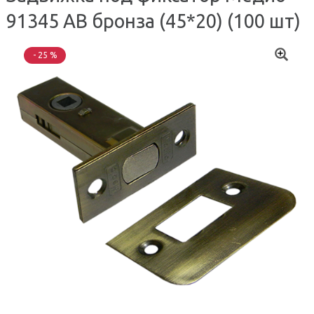
91345 AB бронза (45*20) (100 шт)
- 25 %