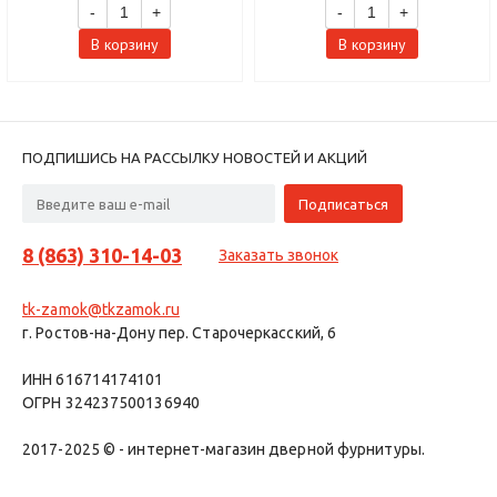
-
+
-
+
В корзину
В корзину
ПОДПИШИСЬ НА РАССЫЛКУ НОВОСТЕЙ И АКЦИЙ
8 (863) 310-14-03
Заказать звонок
tk-zamok@tkzamok.ru
г. Ростов-на-Дону пер. Старочеркасский, 6
ИНН 616714174101
ОГРН 324237500136940
2017-2025 © - интернет-магазин дверной фурнитуры.