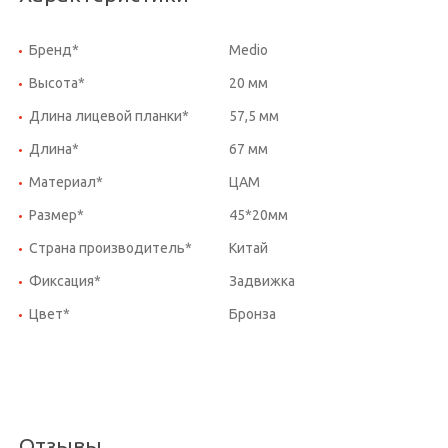
Бренд*
Medio
Высота*
20 мм
Длина лицевой планки*
57,5 мм
Длина*
67 мм
Материал*
ЦАМ
Размер*
45*20мм
Страна производитель*
Китай
Фиксация*
Задвижка
Цвет*
Бронза
Отзывы