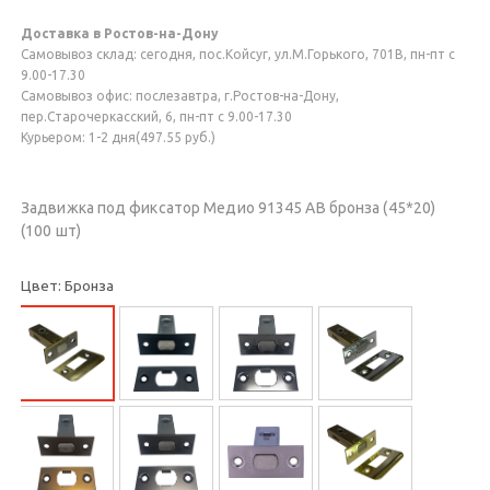
Доставка в Ростов-на-Дону
Самовывоз склад: сегодня, пос.Койсуг, ул.М.Горького, 701В, пн-пт с
9.00-17.30
Самовывоз офис: послезавтра, г.Ростов-на-Дону,
пер.Старочеркасский, 6, пн-пт с 9.00-17.30
Курьером: 1-2 дня(497.55 руб.)
Задвижка под фиксатор Медио 91345 AB бронза (45*20)
(100 шт)
Цвет: Бронза