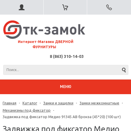
⠀Интернет-Магазин ДВЕРНОЙ
ФУРНИТУРЫ
8 (863) 310-14-03
МЕНЮ
Главная
-
Каталог
-
Замки и защелки
-
Замки межкомнатные
-
Механизмы под фиксатор
-
Задвижка под фиксатор Медио 91345 AB бронза (45*20) (100 шт)
Задвижка под фиксатор Медио