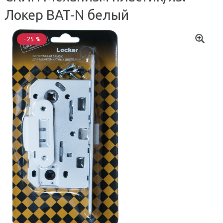
Локер BAT-N белый
- 25 %