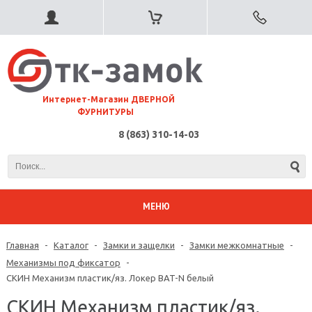
⠀Интернет-Магазин ДВЕРНОЙ
ФУРНИТУРЫ
8 (863) 310-14-03
МЕНЮ
Главная
-
Каталог
-
Замки и защелки
-
Замки межкомнатные
-
Механизмы под фиксатор
-
СКИН Механизм пластик/яз. Локер BAT-N белый
СКИН Механизм пластик/яз.