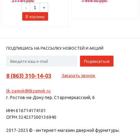
211.64 руб.
1 939.50 руб.
-
+
В корзину
ПОДПИШИСЬ НА РАССЫЛКУ НОВОСТЕЙ И АКЦИЙ
8 (863) 310-14-03
Заказать звонок
tk-zamok@tkzamok.ru
г. Ростов-на-Дону пер. Старочеркасский, 6
ИНН 616714174101
ОГРН 324237500136940
2017-2025 © - интернет-магазин дверной фурнитуры.