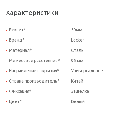
Характеристики
Бексет*
50мм
Бренд*
Locker
Материал*
Сталь
Межосевое расстояние*
96 мм
Направление открытия*
Универсальное
Страна производитель*
Китай
Фиксация*
Защелка
Цвет*
Белый