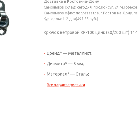
Доставка в Ростов-на-Дону
Самовывоз склад: сегодня, пос.Койсуг, ул.М.Горького
Самовывоз офис: послезавтра, г.Ростов-на-Дону, пер
Курьером: 1-2 дня(497.55 руб.)
Крючок ветровой КР-100 цинк (20/200 шт) 11
Бренд* — Металлист;
Диаметр* — 5 мм;
Материал* — Сталь;
Все характеристики