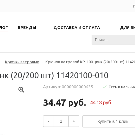
Р
ЛОГ
БРЕНДЫ
ДОСТАВКА И ОПЛАТА
ДЛЯ Б
-
Крючки ветровые
-
Крючок ветровой КР-100 цинк (20/200 шт) 1142
нк (20/200 шт) 11420100-010
Артикул: 0000000000425
Есть в наличи
34.47 руб.
44.18 руб.
-
+
Купить в 1 клик