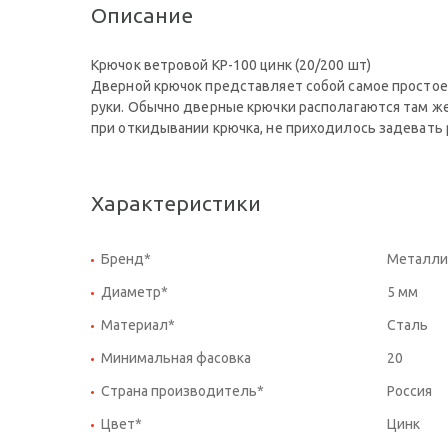
Описание
Крючок ветровой КР-100 цинк (20/200 шт)
Дверной крючок представляет собой самое просто
руки. Обычно дверные крючки располагаются там же,
при откидывании крючка, не приходилось задевать р
Характеристики
Бренд*
Металли
Диаметр*
5 мм
Материал*
Сталь
Минимальная фасовка
20
Страна производитель*
Россия
Цвет*
Цинк