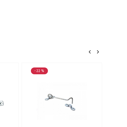
- 22 %
- 22 