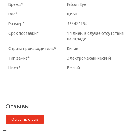
Бренд*
Falcon Eye
Вес*
0,650
Размер*
52*42*194
Срок поставки*
14 дней, в случае отсутствия
на складе
Страна производитель*
Китай
Тип замка*
Электромеханический
Цвет*
Белый
Отзывы
Оставить отзыв