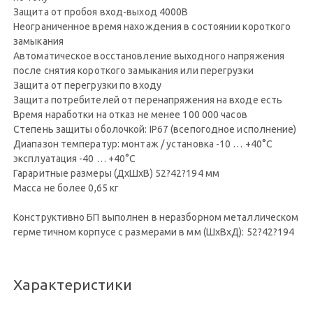
Защита от пробоя вход-выход 4000В
Неограниченное время нахождения в состоянии короткого
замыкания
Автоматическое восстановление выходного напряжения
после снятия короткого замыкания или перегрузки
Защита от перегрузки по входу
Защита потребителей от перенапряжения на входе есть
Время наработки на отказ не менее 100 000 часов
Степень защиты оболочкой: IP67 (всепогодное исполнение)
Диапазон температур: монтаж / установка -10 … +40°С
эксплуатация -40 … +40°С
Гараритные размеры (ДхШхВ) 52?42?194 мм
Масса не более 0,65 кг
Конструктивно БП выполнен в неразборном металлическом
герметичном корпусе с размерами в мм (ШхВхД): 52?42?194
Характеристики