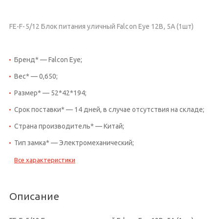
FE-F-5/12 Блок питания уличный Falcon Eye 12В, 5A (1шт)
Бренд* — Falcon Eye;
Вес* — 0,650;
Размер* — 52*42*194;
Срок поставки* — 14 дней, в случае отсутствия на складе;
Страна производитель* — Китай;
Тип замка* — Электромеханический;
Все характеристики
Описание