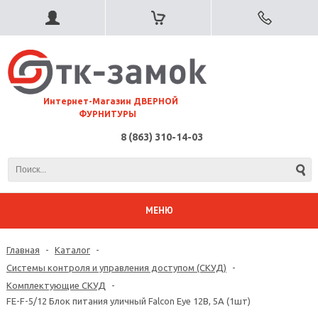
⠀Интернет-Магазин ДВЕРНОЙ
ФУРНИТУРЫ
8 (863) 310-14-03
МЕНЮ
Главная
-
Каталог
-
Системы контроля и управления доступом (СКУД)
-
Комплектующие СКУД
-
FE-F-5/12 Блок питания уличный Falcon Eye 12В, 5A (1шт)