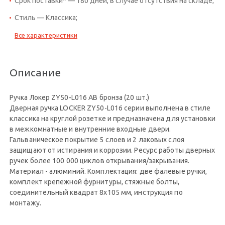
Срок поставки* — 180 дней, в случае отсутствия на складе;
Стиль — Классика;
Все характеристики
Описание
Ручка Локер ZY50-L016 AB бронза (20 шт.)
Дверная ручка LOCKER ZY50-L016 серии выполнена в стиле
классика на круглой розетке и предназначена для установки
в межкомнатные и внутренние входные двери.
Гальваническое покрытие 5 слоев и 2 лаковых слоя
защищают от истирания и коррозии. Ресурс работы дверных
ручек более 100 000 циклов открывания/закрывания.
Материал - алюминий. Комплектация: две фалевые ручки,
комплект крепежной фурнитуры, стяжные болты,
соединительный квадрат 8x105 мм, инструкция по
монтажу.