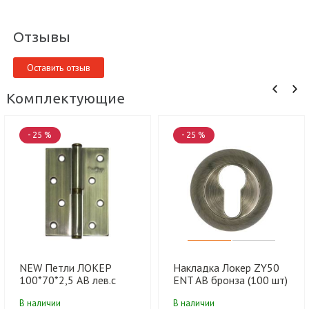
Отзывы
Оставить отзыв
Комплектующие
- 25 %
- 25 %
NEW Петли ЛОКЕР
Накладка Локер ZY50
100*70*2,5 AB лев.с
ENT AB бронза (100 шт)
подш. п/г (100 шт)
В наличии
В наличии