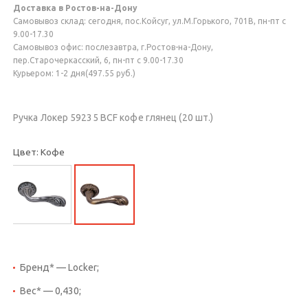
Доставка в Ростов-на-Дону
Самовывоз склад: сегодня, пос.Койсуг, ул.М.Горького, 701В, пн-пт с
9.00-17.30
Самовывоз офис: послезавтра, г.Ростов-на-Дону,
пер.Старочеркасский, 6, пн-пт с 9.00-17.30
Курьером: 1-2 дня(497.55 руб.)
Ручка Локер 59235 BCF кофе глянец (20 шт.)
Цвет: Кофе
Бренд* — Locker;
Вес* — 0,430;