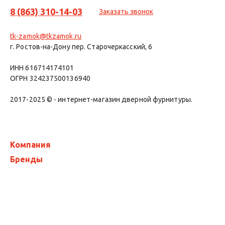
8 (863) 310-14-03
Заказать звонок
tk-zamok@tkzamok.ru
г. Ростов-на-Дону пер. Старочеркасский, 6
ИНН 616714174101
ОГРН 324237500136940
2017-2025 © - интернет-магазин дверной фурнитуры.
Компания
Бренды