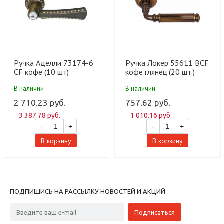
Ручка Аделли 73174-6
Ручка Локер 55611 BCF
CF кофе (10 шт)
кофе глянец (20 шт.)
В наличии
В наличии
2 710.23 руб.
757.62 руб.
3 387.78 руб.
1 010.16 руб.
-
+
-
+
В корзину
В корзину
ПОДПИШИСЬ НА РАССЫЛКУ НОВОСТЕЙ И АКЦИЙ