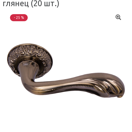
глянец (20 шт.)
- 25 %