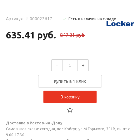
Артикул: JL000022617
Есть в наличии на складе
635.41 руб.
847.21 руб.
-
+
Купить в 1 клик
В корзину
Доставка в Ростов-на-Дону
Самовывоз склад: сегодня, пос.Койсуг, ул.М.Горького, 701В, пн-пт с
9.00-17.30