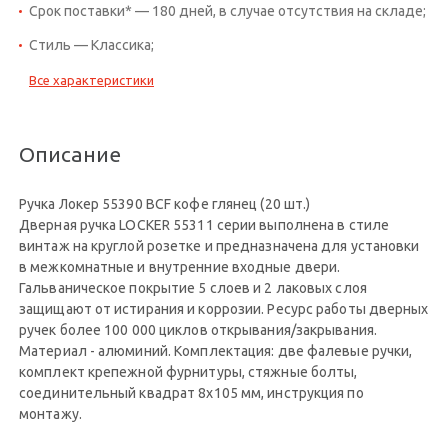
Срок поставки* — 180 дней, в случае отсутствия на складе;
Стиль — Классика;
Все характеристики
Описание
Ручка Локер 55390 BCF кофе глянец (20 шт.)
Дверная ручка LOCKER 55311 серии выполнена в стиле
винтаж на круглой розетке и предназначена для установки
в межкомнатные и внутренние входные двери.
Гальваническое покрытие 5 слоев и 2 лаковых слоя
защищают от истирания и коррозии. Ресурс работы дверных
ручек более 100 000 циклов открывания/закрывания.
Материал - алюминий. Комплектация: две фалевые ручки,
комплект крепежной фурнитуры, стяжные болты,
соединительный квадрат 8x105 мм, инструкция по
монтажу.