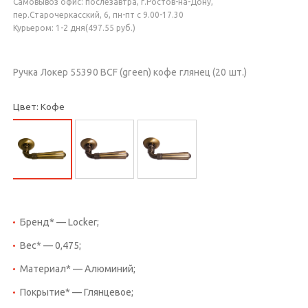
Самовывоз офис: послезавтра, г.Ростов-на-Дону,
пер.Старочеркасский, 6, пн-пт с 9.00-17.30
Курьером: 1-2 дня(497.55 руб.)
Ручка Локер 55390 BCF (green) кофе глянец (20 шт.)
Цвет: Кофе
Бренд* — Locker;
Вес* — 0,475;
Материал* — Алюминий;
Покрытие* — Глянцевое;