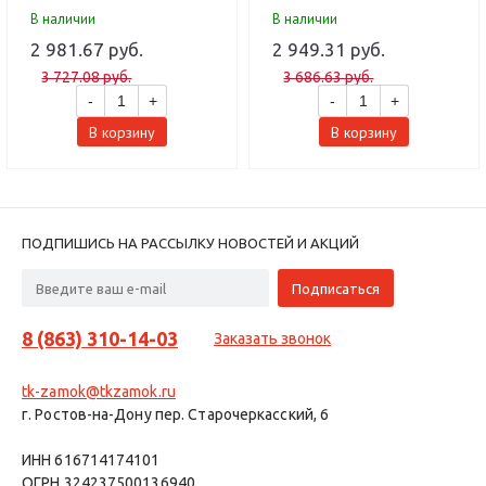
накладки) (10 шт)
В наличии
В наличии
2 981.67 руб.
2 949.31 руб.
3 727.08 руб.
3 686.63 руб.
-
+
-
+
В корзину
В корзину
ПОДПИШИСЬ НА РАССЫЛКУ НОВОСТЕЙ И АКЦИЙ
8 (863) 310-14-03
Заказать звонок
tk-zamok@tkzamok.ru
г. Ростов-на-Дону пер. Старочеркасский, 6
ИНН 616714174101
ОГРН 324237500136940