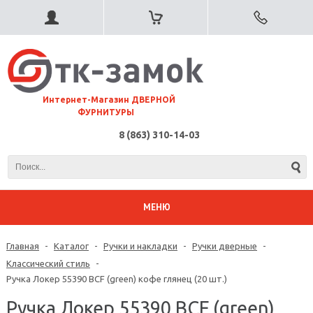
⠀Интернет-Магазин ДВЕРНОЙ
ФУРНИТУРЫ
8 (863) 310-14-03
МЕНЮ
Главная
-
Каталог
-
Ручки и накладки
-
Ручки дверные
-
Классический стиль
-
Ручка Локер 55390 BCF (green) кофе глянец (20 шт.)
Ручка Локер 55390 BCF (green)