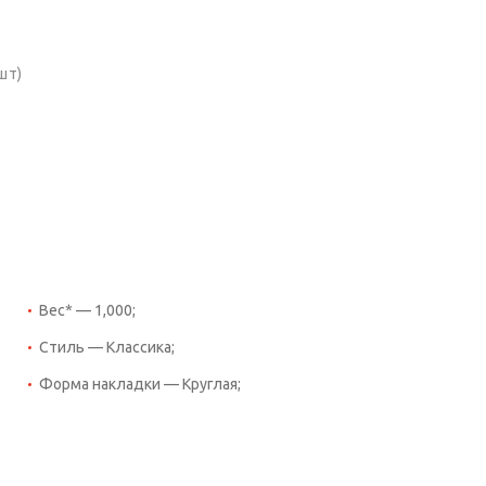
шт)
Вес* — 1,000;
Стиль — Классика;
Форма накладки — Круглая;