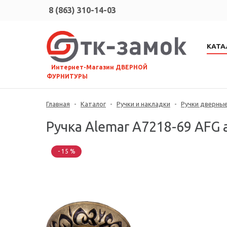
8 (863) 310-14-03
КАТА
⠀Интернет-Магазин ДВЕРНОЙ
ФУРНИТУРЫ
Главная
-
Каталог
-
Ручки и накладки
-
Ручки дверны
Ручка Alemar A7218-69 AFG 
- 15 %