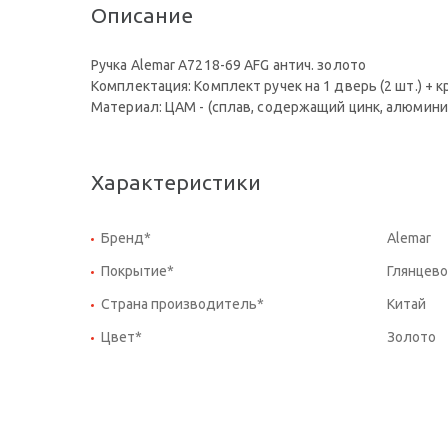
Описание
Ручка Alemar A7218-69 AFG антич. золото
Комплектация: Комплект ручек на 1 дверь (2 шт.) +
Материал: ЦАМ - (сплав, содержащий цинк, алюмини
Характеристики
Бренд*
Alemar
Покрытие*
Глянцево
Страна производитель*
Китай
Цвет*
Золото