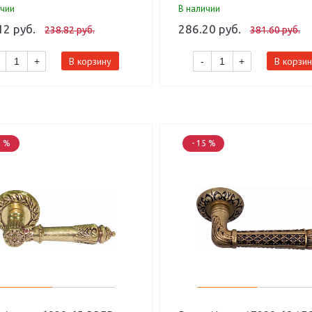
ичии
В наличии
12 руб.
286.20 руб.
238.82 руб.
381.60 руб.
В корзину
В корзин
+
-
+
0 %
- 15 %