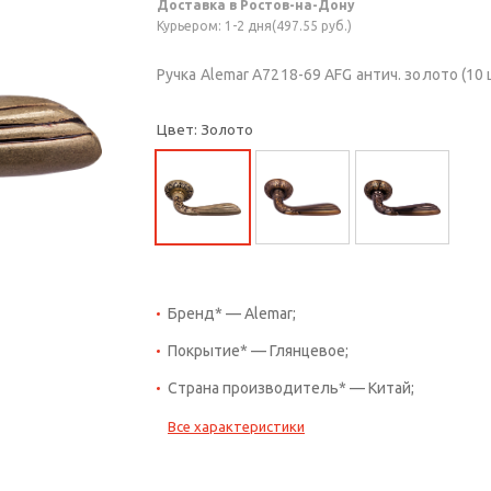
Доставка в Ростов-на-Дону
Курьером: 1-2 дня(497.55 руб.)
Ручка Alemar A7218-69 AFG антич. золото (10 
Цвет: Золото
Бренд* — Alemar;
Покрытие* — Глянцевое;
Страна производитель* — Китай;
Все характеристики